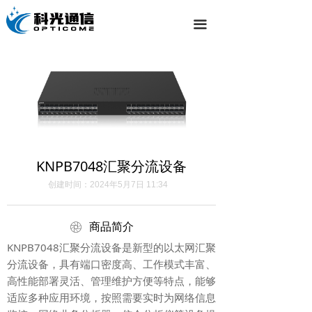
끀
KNPB7048汇聚分流设备
创建时间：
2024年5月7日
11:34
ꁵ
商品简介
KNPB7048汇聚分流设备是新型的以太网汇聚
分流设备，具有端口密度高、工作模式丰富、
高性能部署灵活、管理维护方便等特点，能够
适应多种应用环境，按照需要实时为网络信息